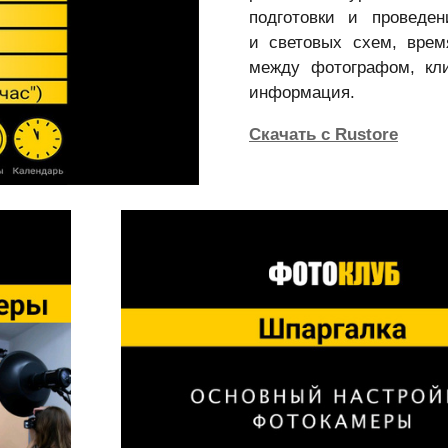
подготовки и проведе
и световых схем, врем
между фотографом, кл
информация.
Скачать с Rustore