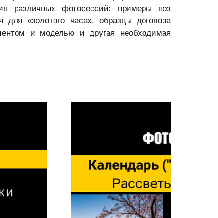
ния различных фотосессий: примеры поз
я для «золотого часа», образцы договора
иентом и моделью и другая необходимая