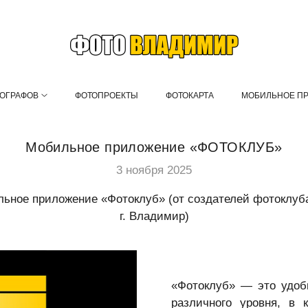
ТОГРАФОВ
ФОТОПРОЕКТЫ
ФОТОКАРТА
МОБИЛЬНОЕ П
Мобильное приложение «ФОТОКЛУБ»
3 ноября 2025
ьное приложение «Фотоклуб» (от создателей фотоклу
г. Владимир)
«Фотоклуб» — это удоб
различного уровня, в